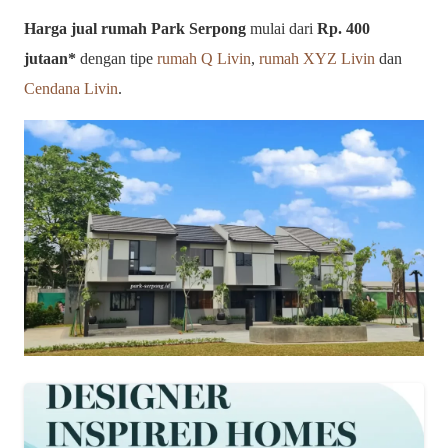
Harga jual rumah Park Serpong
mulai dari
Rp. 400
jutaan*
dengan tipe
rumah Q Livin
,
rumah XYZ Livin
dan
Cendana Livin
.