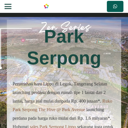
Park
Serpong
Perumahan baru Lippo di Legok, Tangerang Selatan
launching perdana dengan rumah tipe 1 lantai dan 2
lantai, harga jual mulai daripada Rp. 400 jutaan*.
Ruko
Park Serpong The Hive @ Park Avenue
launching
perdana pada harga ruko mulai dari Rp. 1,6 milyaran*.
Hubungi
sales Park Serpong Lippo
sekarang juga untuk