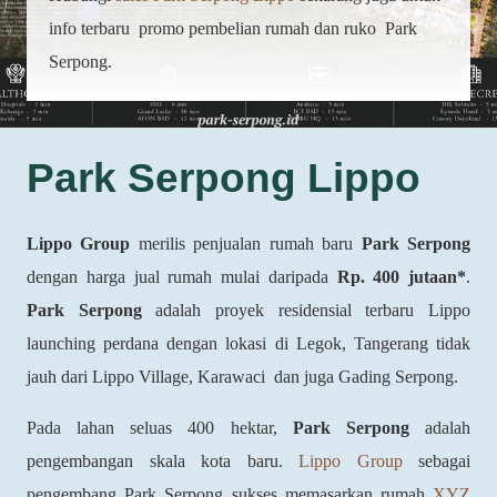
info terbaru promo pembelian rumah dan ruko Park
Serpong.
Park Serpong Lippo
Lippo Group
merilis penjualan rumah baru
Park Serpong
dengan harga jual rumah mulai daripada
Rp.
400
jutaan*
.
Park Serpong
adalah proyek residensial terbaru Lippo
launching perdana dengan lokasi di Legok, Tangerang tidak
jauh dari Lippo Village, Karawaci dan juga Gading Serpong.
Pada lahan seluas 400 hektar,
Park Serpong
adalah
pengembangan skala kota baru.
Lippo Group
sebagai
pengembang Park Serpong sukses memasarkan rumah
XYZ