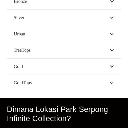
Bronze
Silver
Urban
TreeTops
Gold
GoldTops
Dimana Lokasi Park Serpong
Infinite Collection?