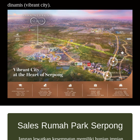
dinamis (vibrant city).
Sales Rumah Park Serpong
Jangan lewatkan kesempatan memiliki hunian impian