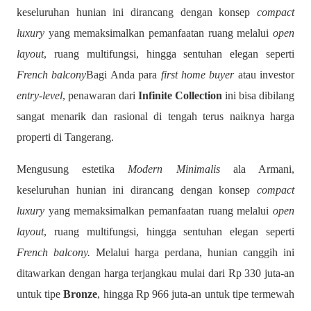
keseluruhan hunian ini dirancang dengan konsep
compact
luxury
yang memaksimalkan pemanfaatan ruang melalui
open
layout
, ruang multifungsi, hingga sentuhan elegan seperti
French balcony
Bagi Anda para
first home buyer
atau investor
entry-level
, penawaran dari
Infinite Collection
ini bisa dibilang
sangat menarik dan rasional di tengah terus naiknya harga
properti di Tangerang.
Mengusung estetika
Modern Minimalis
ala Armani,
keseluruhan hunian ini dirancang dengan konsep
compact
luxury
yang memaksimalkan pemanfaatan ruang melalui
open
layout
, ruang multifungsi, hingga sentuhan elegan seperti
French balcony.
Melalui harga perdana, hunian canggih ini
ditawarkan dengan harga terjangkau mulai dari Rp 330 juta-an
untuk tipe
Bronze
, hingga Rp 966 juta-an untuk tipe termewah