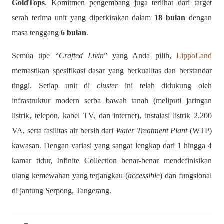
GoldTops
. Komitmen pengembang juga terlihat dari target
serah terima unit yang diperkirakan dalam
18 bulan
dengan
masa tenggang
6 bulan
.
Semua tipe “
Crafted Livin
” yang Anda pilih,
LippoLand
memastikan spesifikasi dasar yang berkualitas dan berstandar
tinggi. Setiap unit di
cluster
ini telah didukung oleh
infrastruktur modern serba bawah tanah (meliputi jaringan
listrik, telepon, kabel TV, dan internet), instalasi listrik 2.200
VA, serta fasilitas air bersih dari
Water Treatment Plant
(WTP)
kawasan.
Dengan variasi yang sangat lengkap dari 1 hingga 4
kamar tidur, Infinite Collection benar-benar mendefinisikan
ulang kemewahan yang terjangkau (
accessible
) dan fungsional
di jantung Serpong, Tangerang.