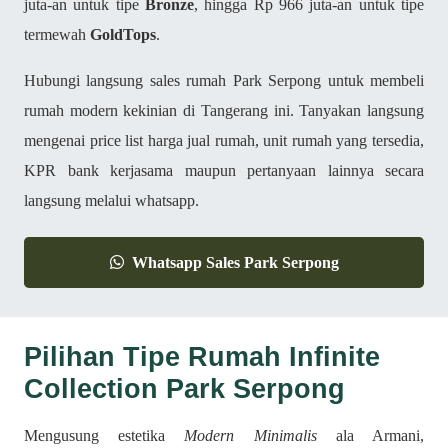
juta-an untuk tipe
Bronze
, hingga Rp 966 juta-an untuk tipe
termewah
GoldTops
.
Hubungi langsung sales rumah Park Serpong untuk membeli
rumah modern kekinian di Tangerang ini. Tanyakan langsung
mengenai price list harga jual rumah, unit rumah yang tersedia,
KPR bank kerjasama maupun pertanyaan lainnya secara
langsung melalui whatsapp.
Whatsapp Sales Park Serpong
Pilihan Tipe Rumah Infinite
Collection Park Serpong
Mengusung estetika
Modern Minimalis
ala Armani,