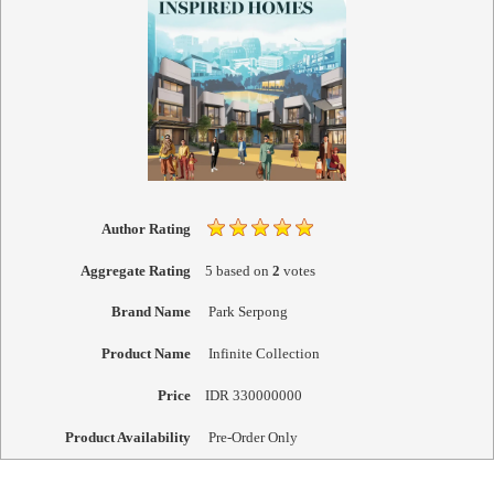
Author Rating
Aggregate Rating
5
based on
2
votes
Brand Name
Park Serpong
Product Name
Infinite Collection
Price
IDR
330000000
Product Availability
Pre-Order Only