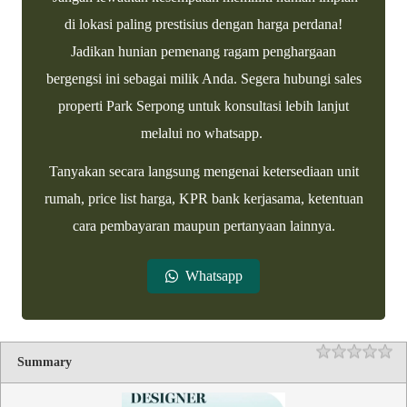
di lokasi paling prestisius dengan harga perdana!
Jadikan hunian pemenang ragam penghargaan
bergengsi ini sebagai milik Anda. Segera hubungi sales
properti Park Serpong untuk konsultasi lebih lanjut
melalui no whatsapp.
Tanyakan secara langsung mengenai ketersediaan unit
rumah, price list harga, KPR bank kerjasama, ketentuan
cara pembayaran maupun pertanyaan lainnya.
Whatsapp
Rating
1 
2 
3 
4 
5 
Summary