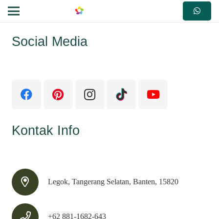
Social Media
Kontak Info
Legok, Tangerang Selatan, Banten, 15820
+62 881-1682-643