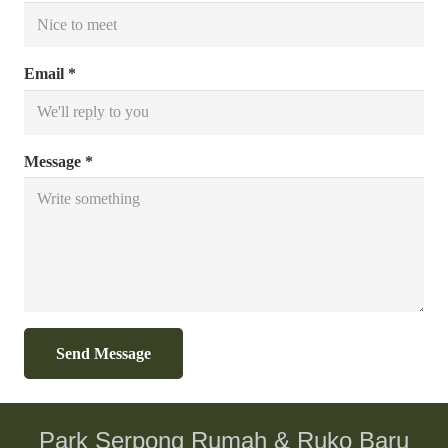
Email *
Message *
Send Message
Park Serpong Rumah & Ruko Baru