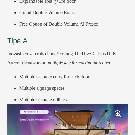
Explandable area @ 3rd floor.
Grand Double Volume Entry.
Free Option of Double Volume Al Fresco.
Tipe A
Inovasi konsep ruko Park Serpong TheHive @ ParkHills
Aurora menawarkan
multiple key for maximum return.
Multiple separate entry for each floor
Multiple signage spaces
Multiple separate utilities.