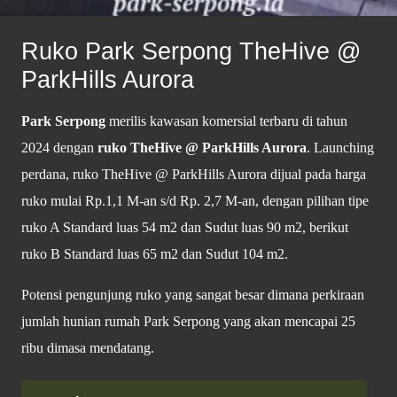
Ruko Park Serpong TheHive @
ParkHills Aurora
Park Serpong
merilis kawasan komersial terbaru di tahun
2024 dengan
ruko TheHive @ ParkHills Aurora
. Launching
perdana, ruko TheHive @ ParkHills Aurora dijual pada harga
ruko mulai Rp.1,1 M-an s/d Rp. 2,7 M-an, dengan pilihan tipe
ruko A Standard luas 54 m2 dan Sudut luas 90 m2, berikut
ruko B Standard luas 65 m2 dan Sudut 104 m2.
Potensi pengunjung ruko yang sangat besar dimana perkiraan
jumlah hunian rumah Park Serpong yang akan mencapai 25
ribu dimasa mendatang.