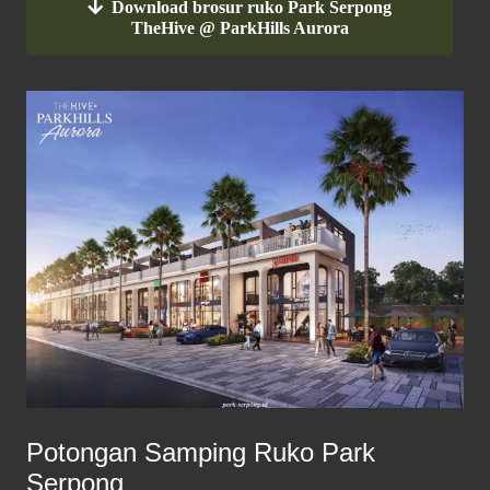
Download brosur ruko Park Serpong
TheHive @ ParkHills Aurora
Potongan Samping Ruko Park
Serpong