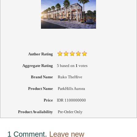
Author Rating
Aggregate Rating
5
based on
1
votes
Brand Name
Ruko TheHive
Product Name
ParkHills Aurora
Price
IDR
1100000000
Product Availability
Pre-Order Only
1
Comment
.
Leave new