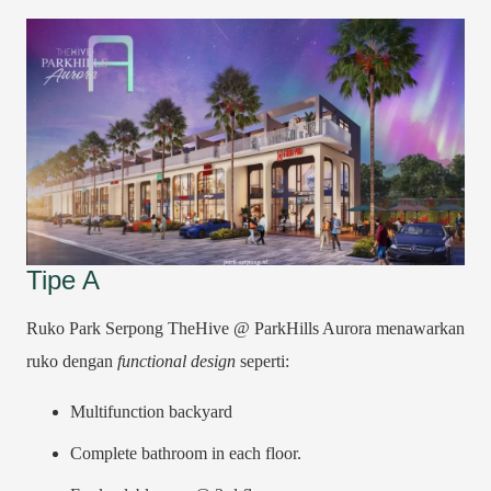
Tipe A
Ruko Park Serpong TheHive @ ParkHills Aurora menawarkan
ruko dengan
functional design
seperti:
Multifunction backyard
Complete bathroom in each floor.