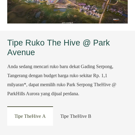
Tipe Ruko The Hive @ Park
Avenue
Anda sedang mencari ruko baru dekat Gading Serpong,
Tangerang dengan budget harga ruko sekitar Rp. 1,1
milyaran*, dapat memilih ruko Park Serpong TheHive @
ParkHills Aurora yang dijual perdana.
Tipe TheHive A
Tipe TheHive B